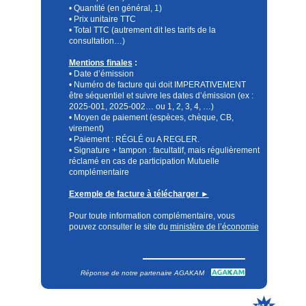
• Quantité (en général, 1)
• Prix unitaire TTC
• Total TTC (autrement dit les tarifs de la
consultation…)
Mentions finales
:
• Date d’émission
• Numéro de facture qui doit IMPERATIVEMENT
être séquentiel et suivre les dates d’émission (ex :
2025-001, 2025-002… ou 1, 2, 3, 4, …)
• Moyen de paiement (espèces, chèque, CB,
virement)
• Paiement : RÉGLÉ ou A REGLER.
• Signature + tampon : facultatif, mais régulièrement
réclamé en cas de participation Mutuelle
complémentaire
Exemple de facture à télécharger ►
Pour toute information complémentaire, vous
pouvez consulter le site du
ministère de l’économie
Réponse de notre partenaire AGAKAM